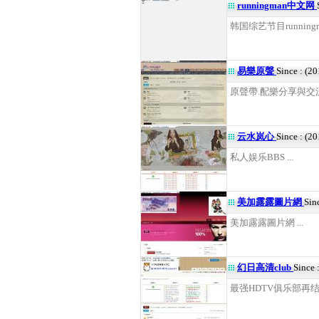
runningman中文网
韩国综艺节目running
易樂原聲
Since : (2
原聲帶.配樂分享與交流！
云水岚心
Since : (2
私人娱乐BBS ...
美加露露圖片網
Sin
美加露露圖片網 ...
幻日高清club
Since 
最强HDTV俱乐部再结成