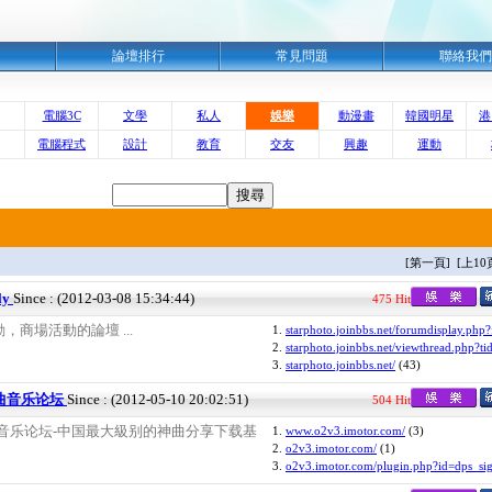
明
論壇排行
常見問題
聯絡我們
電腦3C
文學
私人
娛樂
動漫畫
韓國明星
港
電腦程式
設計
教育
交友
興趣
運動
[第一頁] [上1
ly
Since : (2012-03-08 15:34:44)
475 Hit
商場活動的論壇 ...
1.
starphoto.joinbbs.net/forumdisplay.php?
2.
starphoto.joinbbs.net/viewthread.php?ti
3.
starphoto.joinbbs.net/
(43)
曲音乐论坛
Since : (2012-05-10 20:02:51)
504 Hit
音乐论坛-中国最大級别的神曲分享下载基
1.
www.o2v3.imotor.com/
(3)
2.
o2v3.imotor.com/
(1)
3.
o2v3.imotor.com/plugin.php?id=dps_sig