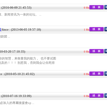
 : (2016-06-09 21:45:53)
0 Hit
、新闻资讯为一体的论坛。 ...
团
Since : (2013-06-05 19:57:18)
1 Hit
团 ...
010-03-20 17:10:35)
0 Hit
你的智慧，来衡量我的能力 。 也不要试图
能及的！！！ 别惹我，否则我会让你死得
ce : (2010-05-10 21:45:02)
0 Hit
 : (2010-07-16 19:33:09)
0 Hit
加入的專屬後援會xp ...