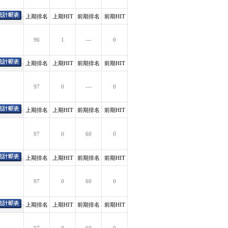
上期排名
上期HIT
前期排名
前期HIT
96
1
---
0
上期排名
上期HIT
前期排名
前期HIT
97
0
---
0
上期排名
上期HIT
前期排名
前期HIT
97
0
60
0
上期排名
上期HIT
前期排名
前期HIT
97
0
60
0
上期排名
上期HIT
前期排名
前期HIT