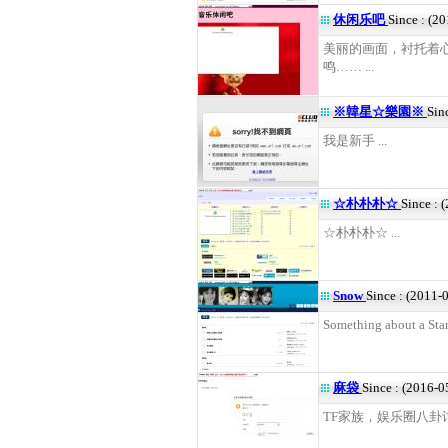
休闲乐吧
Since : (2
美丽的画面，衬托着
鸣…… ...
※韓星☆樂園※
Sin
我是新手 ...
☆朴朴朴☆
Since : 
☆朴朴朴☆ ...
Snow
Since : (2011-
Something about a Star 
麻袋
Since : (2016-0
TF家族，娱乐圈八卦讨论