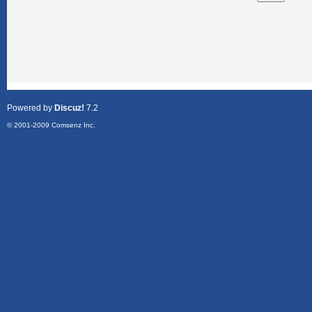
Powered by
Discuz!
7.2
© 2001-2009
Comsenz Inc.