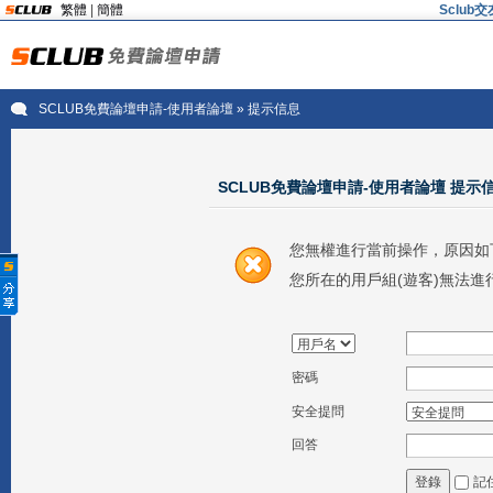
繁體
|
簡體
Sclu
SCLUB免費論壇申請-使用者論壇
» 提示信息
SCLUB免費論壇申請-使用者論壇 提示
您無權進行當前操作，原因如
您所在的用戶組(遊客)無法進
密碼
安全提問
回答
記
登錄